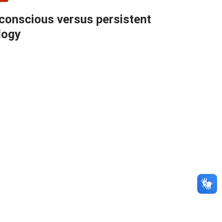
 conscious versus persistent
logy