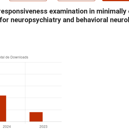
l responsiveness examination in minimally
 for neuropsychiatry and behavioral neuro