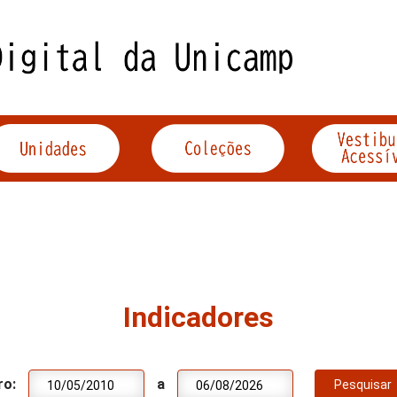
Indicadores
ro:
a