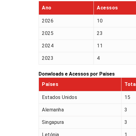
Ano
Acessos
2026
10
2025
23
2024
11
2023
4
Donwloads e Acessos por Países
Países
Tota
Estados Unidos
15
Alemanha
3
Singapura
3
Letónia
1