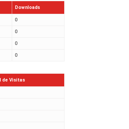
Downloads
0
0
0
0
l de Visitas