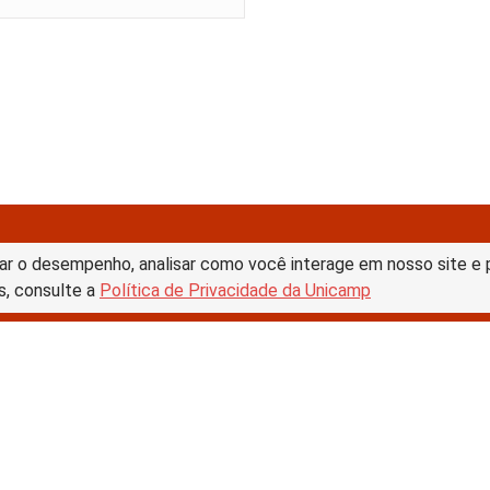
ar o desempenho, analisar como você interage em nosso site e pe
s, consulte a
Política de Privacidade da Unicamp
tive Commons –