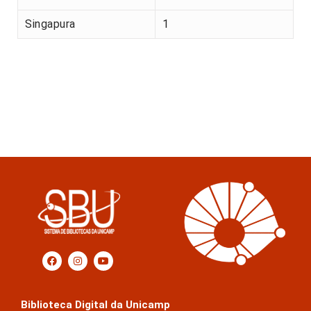
Singapura
1
Biblioteca Digital da Unicamp