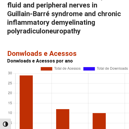
fluid and peripheral nerves in
Guillain-Barré syndrome and chronic
inflammatory demyelinating
polyradiculoneuropathy
Donwloads e Acessos
Donwloads e Acessos por ano
Alternar alto contraste