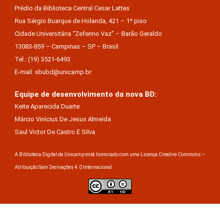
Prédio da Biblioteca Central Cesar Lattes
Rua Sérgio Buarque de Holanda, 421 – 1º piso
Cidade Universitária “Zeferino Vaz” – Barão Geraldo
13083-859 – Campinas – SP – Brasil
Tel.: (19) 3521-6493
E-mail: sbubd@unicamp.br
Equipe de desenvolvimento da nova BD:
Keite Aparecida Duarte
Márcio Vinícius De Jesus Almeida
Saul Victor De Castro E Silva
A Biblioteca Digital da Unicamp está licenciado com uma Licença Creative Commons –
Atribuição Sem Derivações 4.0 Internacional