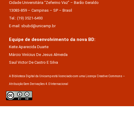
Cidade Universitária “Zeferino Vaz” – Barão Geraldo
13083-859 – Campinas – SP – Brasil
Tel.: (19) 3521-6493
E-mail: sbubd@unicamp.br
Equipe de desenvolvimento da nova BD:
Keite Aparecida Duarte
Márcio Vinícius De Jesus Almeida
Saul Victor De Castro E Silva
A Biblioteca Digital da Unicamp está licenciado com uma Licença Creative Commons –
Atribuição Sem Derivações 4.0 Internacional