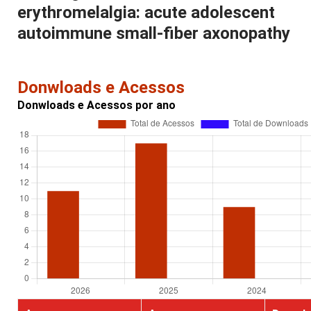
erythromelalgia: acute adolescent
autoimmune small-fiber axonopathy
Donwloads e Acessos
Donwloads e Acessos por ano