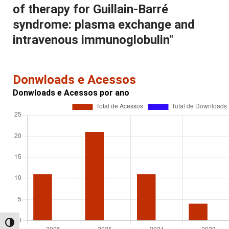
of therapy for Guillain-Barré
syndrome: plasma exchange and
intravenous immunoglobulin"
Donwloads e Acessos
Donwloads e Acessos por ano
Alternar alto contraste