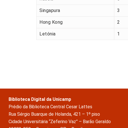
Singapura
3
Hong Kong
2
Letónia
1
Biblioteca Digital da Unicamp
Prédio da Biblioteca Central Cesar Lattes
Rua Sérgio Buarque de Holanda, 421 – 1º piso
Cidade Universitária “Zeferino Vaz” – Barão Geraldo