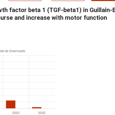
wth factor beta 1 (TGF-beta1) in Guillai
ourse and increase with motor function