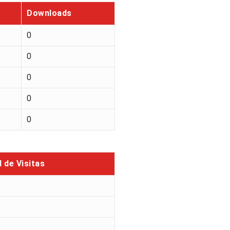
Downloads
0
0
0
0
0
l de Visitas