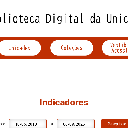
Indicadores
ro:
a