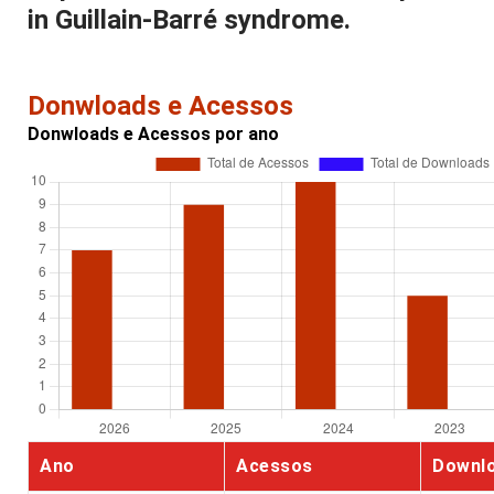
in Guillain-Barré syndrome.
Donwloads e Acessos
Donwloads e Acessos por ano
Ano
Acessos
Downl