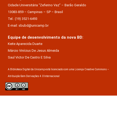
Cidade Universitária “Zeferino Vaz” – Barão Geraldo
13083-859 – Campinas – SP – Brasil
Tel.: (19) 3521-6493
E-mail: sbubd@unicamp.br
Equipe de desenvolvimento da nova BD:
Keite Aparecida Duarte
Márcio Vinícius De Jesus Almeida
Saul Victor De Castro E Silva
A Biblioteca Digital da Unicamp está licenciado com uma Licença Creative Commons –
Atribuição Sem Derivações 4.0 Internacional