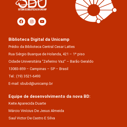
Biblioteca Digital da Unicamp
Prédio da Biblioteca Central Cesar Lattes
Rua Sérgio Buarque de Holanda, 421 – 1º piso
Cidade Universitária “Zeferino Vaz” – Barão Geraldo
13083-859 – Campinas – SP – Brasil
Tel.: (19) 3521-6493
E-mail: sbubd@unicamp.br
Equipe de desenvolvimento da nova BD:
Keite Aparecida Duarte
Márcio Vinícius De Jesus Almeida
Saul Victor De Castro E Silva