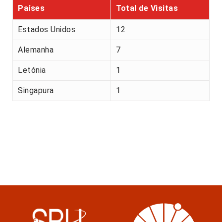
Países
Total de Visitas
Estados Unidos
12
Alemanha
7
Letónia
1
Singapura
1