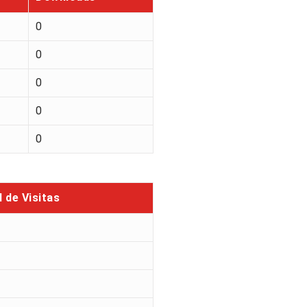
0
0
0
0
0
l de Visitas