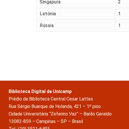
Singapura
2
Letónia
1
Rússia
1
Biblioteca Digital da Unicamp
Prédio da Biblioteca Central Cesar Lattes
Rua Sérgio Buarque de Holanda, 421 – 1º piso
Cidade Universitária “Zeferino Vaz” – Barão Geraldo
13083-859 – Campinas – SP – Brasil
Tel.: (19) 3521-6493