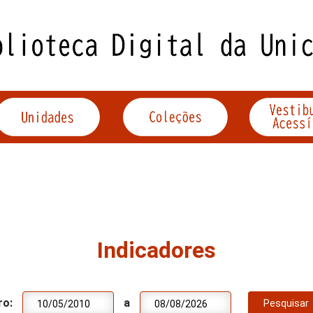
Indicadores
ro:
a