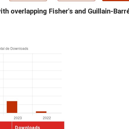
 with overlapping Fisher's and Guillain-Ba
Downloads