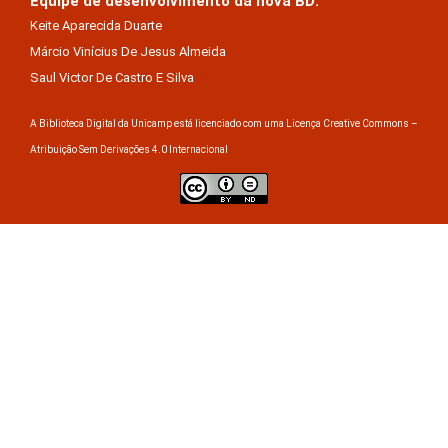
Equipe de desenvolvimento da nova BD:
Keite Aparecida Duarte
Márcio Vinícius De Jesus Almeida
Saul Victor De Castro E Silva
A Biblioteca Digital da Unicamp está licenciado com uma Licença Creative Commons –
Atribuição Sem Derivações 4.0 Internacional