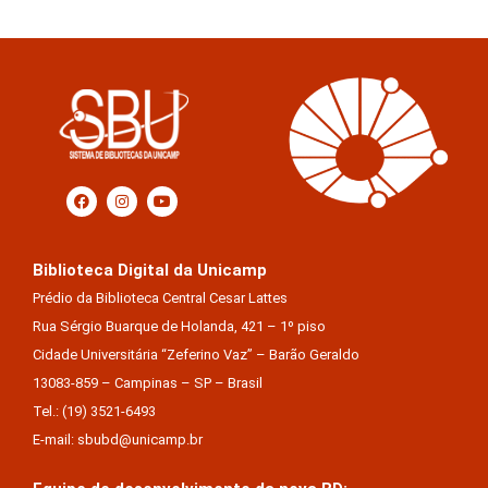
Biblioteca Digital da Unicamp
Prédio da Biblioteca Central Cesar Lattes
Rua Sérgio Buarque de Holanda, 421 – 1º piso
Cidade Universitária “Zeferino Vaz” – Barão Geraldo
13083-859 – Campinas – SP – Brasil
Tel.: (19) 3521-6493
E-mail: sbubd@unicamp.br