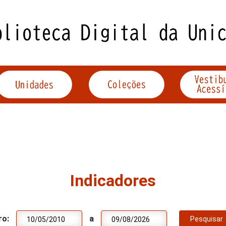
Indicadores
ro:
a