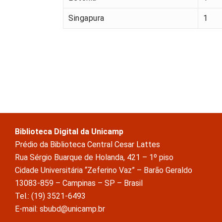
Singapura
1
Biblioteca Digital da Unicamp
Prédio da Biblioteca Central Cesar Lattes
Rua Sérgio Buarque de Holanda, 421 – 1º piso
Cidade Universitária “Zeferino Vaz” – Barão Geraldo
13083-859 – Campinas – SP – Brasil
Tel.: (19) 3521-6493
E-mail: sbubd@unicamp.br