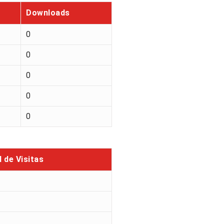
Downloads
0
0
0
0
0
l de Visitas