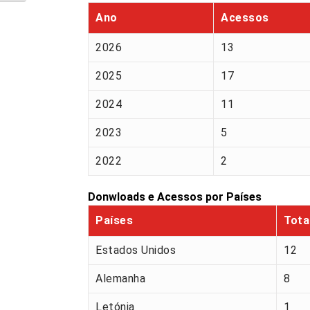
Ano
Acessos
2026
13
2025
17
2024
11
2023
5
2022
2
Donwloads e Acessos por Países
Países
Tota
Estados Unidos
12
Alemanha
8
Letónia
1