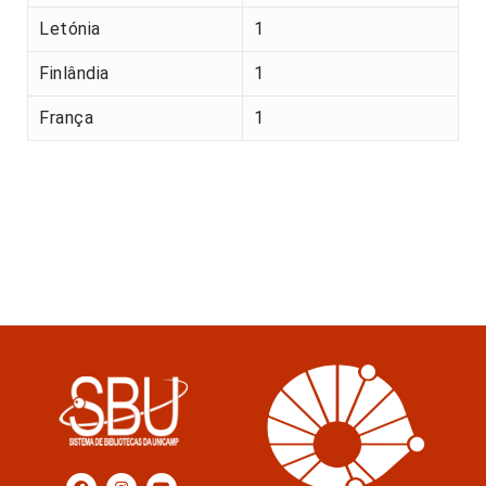
Letónia
1
Finlândia
1
França
1