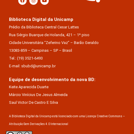
Biblioteca Digital da Unicamp
Prédio da Biblioteca Central Cesar Lattes
Rua Sérgio Buarque de Holanda, 421 – 1º piso
Cidade Universitária “Zeferino Vaz” – Barão Geraldo
13083-859 – Campinas – SP – Brasil
Tel.: (19) 3521-6493
E-mail: sbubd@unicamp.br
Equipe de desenvolvimento da nova BD:
Keite Aparecida Duarte
Márcio Vinícius De Jesus Almeida
Saul Victor De Castro E Silva
A Biblioteca Digital da Unicamp está licenciado com uma Licença Creative Commons –
Atribuição Sem Derivações 4.0 Internacional