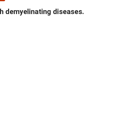
th demyelinating diseases.