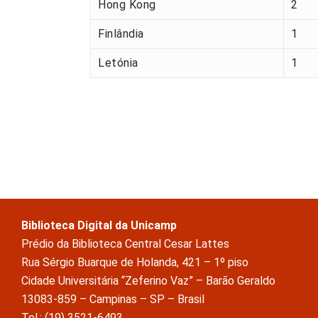
Hong Kong
2
Finlândia
1
Letónia
1
Biblioteca Digital da Unicamp
Prédio da Biblioteca Central Cesar Lattes
Rua Sérgio Buarque de Holanda, 421 – 1º piso
Cidade Universitária “Zeferino Vaz” – Barão Geraldo
13083-859 – Campinas – SP – Brasil
Tel.: (19) 3521-6493