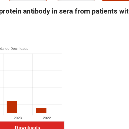
rotein antibody in sera from patients wi
Downloads