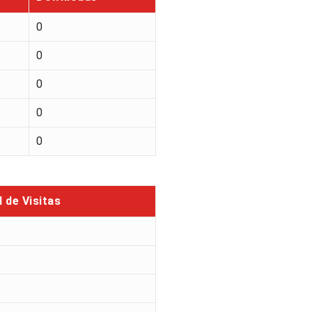
0
0
0
0
0
l de Visitas