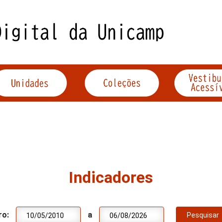
Indicadores
ro:
a