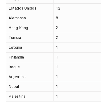
Estados Unidos
12
Alemanha
8
Hong Kong
2
Tunísia
2
Letónia
1
Finlândia
1
Iraque
1
Argentina
1
Nepal
1
Palestina
1