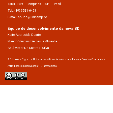
13083-859 – Campinas – SP – Brasil
Tel.: (19) 3521-6493
E-mail: sbubd@unicamp.br
Equipe de desenvolvimento da nova BD:
Keite Aparecida Duarte
Márcio Vinícius De Jesus Almeida
Saul Victor De Castro E Silva
A Biblioteca Digital da Unicamp está licenciado com uma Licença Creative Commons –
Atribuição Sem Derivações 4.0 Internacional