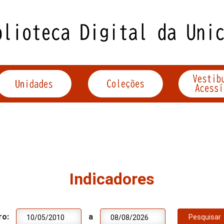
Indicadores
ro:
a