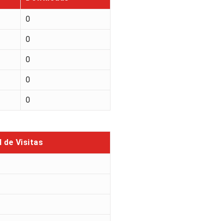
0
0
0
0
0
l de Visitas