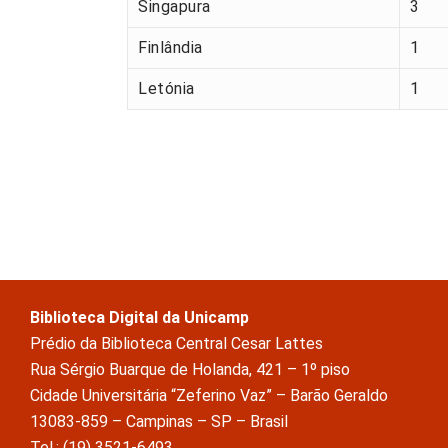
Singapura
3
Finlândia
1
Letónia
1
Biblioteca Digital da Unicamp
Prédio da Biblioteca Central Cesar Lattes
Rua Sérgio Buarque de Holanda, 421 – 1º piso
Cidade Universitária “Zeferino Vaz” – Barão Geraldo
13083-859 – Campinas – SP – Brasil
Tel.: (19) 3521-6493