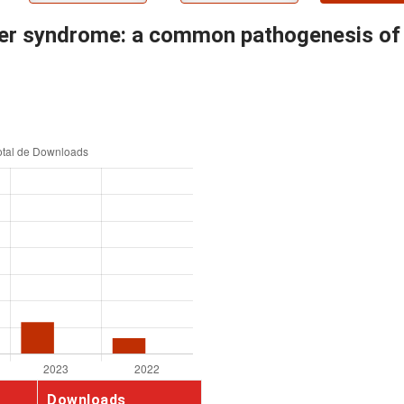
sher syndrome: a common pathogenesis of
Downloads