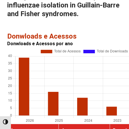
influenzae isolation in Guillain-Barre
and Fisher syndromes.
Donwloads e Acessos
Donwloads e Acessos por ano
Alternar alto contraste