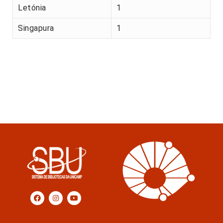
Letónia
1
Singapura
1