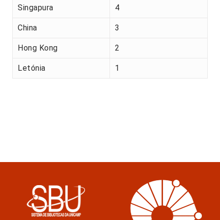
Singapura
4
China
3
Hong Kong
2
Letónia
1