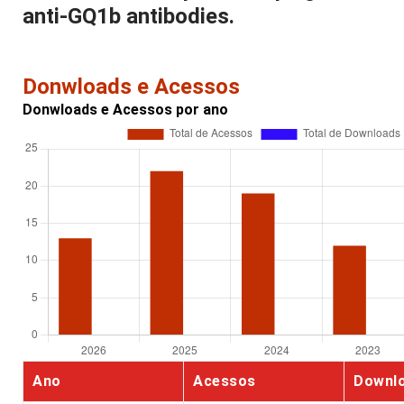
anti-GQ1b antibodies.
Donwloads e Acessos
Donwloads e Acessos por ano
Ano
Acessos
Downl