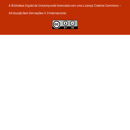
A Biblioteca Digital da Unicamp está licenciado com uma Licença Creative Commons –
Atribuição Sem Derivações 4.0 Internacional