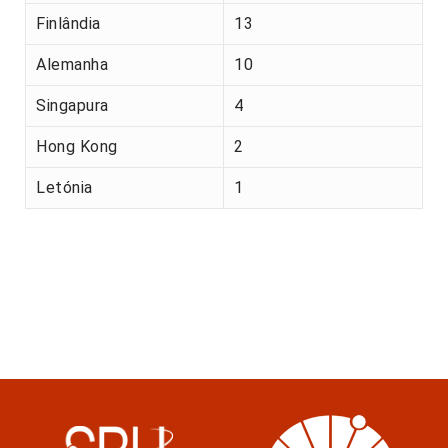
Finlândia
13
Alemanha
10
Singapura
4
Hong Kong
2
Letónia
1