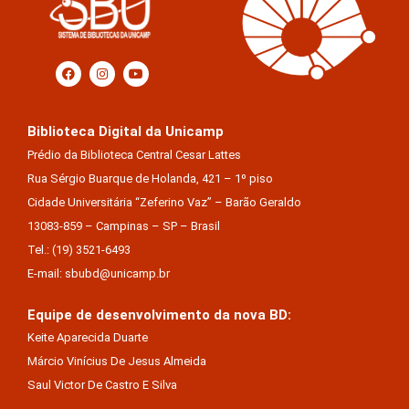
Biblioteca Digital da Unicamp
Prédio da Biblioteca Central Cesar Lattes
Rua Sérgio Buarque de Holanda, 421 – 1º piso
Cidade Universitária “Zeferino Vaz” – Barão Geraldo
13083-859 – Campinas – SP – Brasil
Tel.: (19) 3521-6493
E-mail: sbubd@unicamp.br
Equipe de desenvolvimento da nova BD:
Keite Aparecida Duarte
Márcio Vinícius De Jesus Almeida
Saul Victor De Castro E Silva