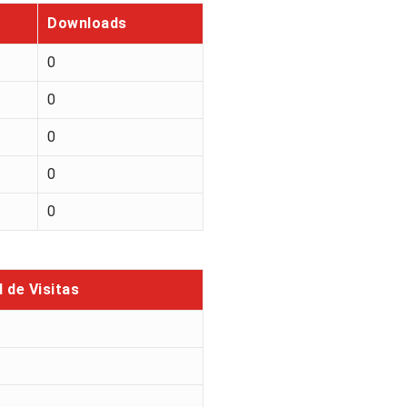
Downloads
0
0
0
0
0
l de Visitas