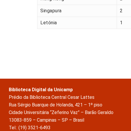
Singapura
2
Letónia
1
Biblioteca Digital da Unicamp
Prédio da Biblioteca Central Cesar Lattes
Rua Sérgio Buarque de Holanda, 421 – 1º piso
Cidade Universitária “Zeferino Vaz” – Barão Geraldo
13083-859 – Campinas – SP – Brasil
Tel.: (19) 3521-6493