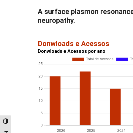
A surface plasmon resonance
neuropathy.
Donwloads e Acessos
Donwloads e Acessos por ano
Alternar alto contraste