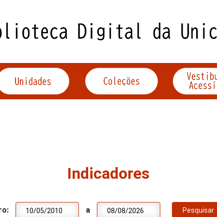
Indicadores
ro:
a