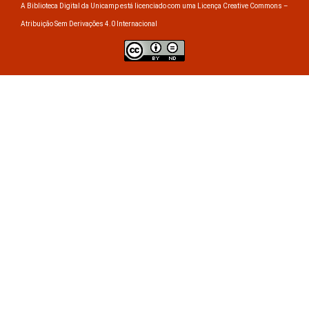
A Biblioteca Digital da Unicamp está licenciado com uma Licença Creative Commons –
Atribuição Sem Derivações 4.0 Internacional