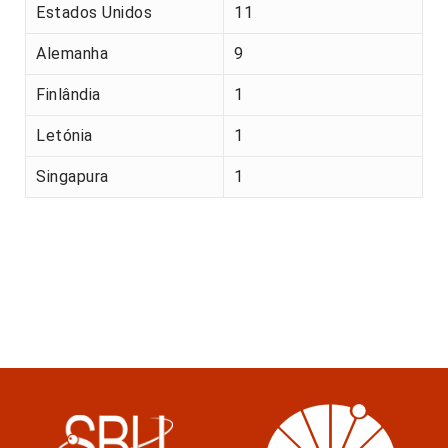
Estados Unidos
11
Alemanha
9
Finlândia
1
Letónia
1
Singapura
1