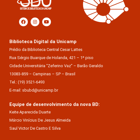
Biblioteca Digital da Unicamp
Prédio da Biblioteca Central Cesar Lattes
Rua Sérgio Buarque de Holanda, 421 – 1º piso
Cidade Universitária “Zeferino Vaz” – Barão Geraldo
13083-859 – Campinas – SP – Brasil
Tel.: (19) 3521-6493
E-mail: sbubd@unicamp.br
Equipe de desenvolvimento da nova BD:
Keite Aparecida Duarte
Márcio Vinícius De Jesus Almeida
Saul Victor De Castro E Silva