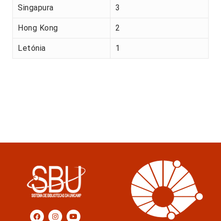
Singapura
3
Hong Kong
2
Letónia
1