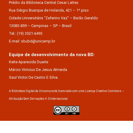
Prédio da Biblioteca Central Cesar Lattes
Rua Sérgio Buarque de Holanda, 421 – 1º piso
Cidade Universitária “Zeferino Vaz” – Barão Geraldo
13083-859 – Campinas – SP – Brasil
Tel.: (19) 3521-6493
E-mail: sbubd@unicamp.br
Equipe de desenvolvimento da nova BD:
Keite Aparecida Duarte
Márcio Vinícius De Jesus Almeida
Saul Victor De Castro E Silva
A Biblioteca Digital da Unicamp está licenciado com uma Licença Creative Commons –
Atribuição Sem Derivações 4.0 Internacional