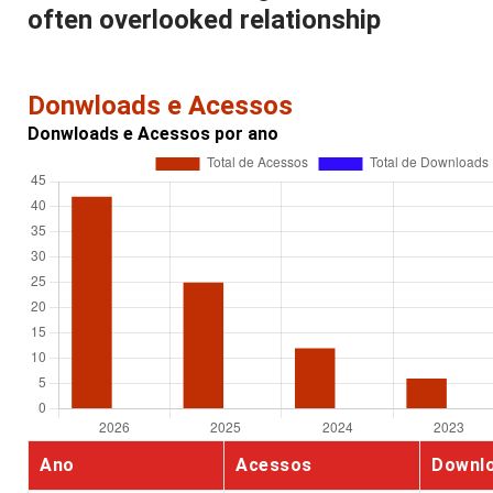
often overlooked relationship
Donwloads e Acessos
Donwloads e Acessos por ano
Ano
Acessos
Downl