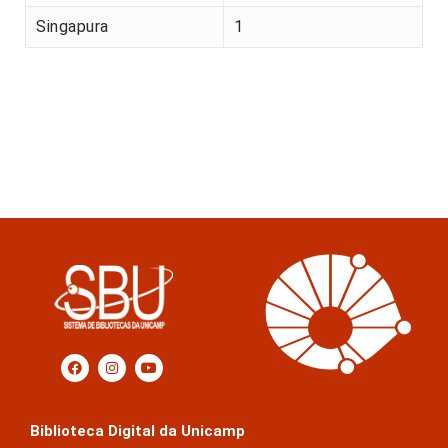
Singapura
1
Biblioteca Digital da Unicamp