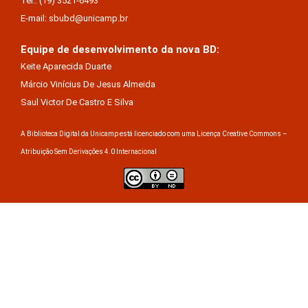
Tel.: (19) 3521-6493
E-mail: sbubd@unicamp.br
Equipe de desenvolvimento da nova BD:
Keite Aparecida Duarte
Márcio Vinícius De Jesus Almeida
Saul Victor De Castro E Silva
A Biblioteca Digital da Unicamp está licenciado com uma Licença Creative Commons –
Atribuição Sem Derivações 4.0 Internacional