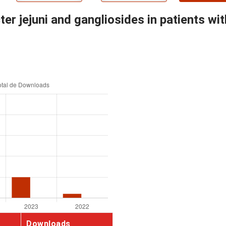
er jejuni and gangliosides in patients wi
Downloads