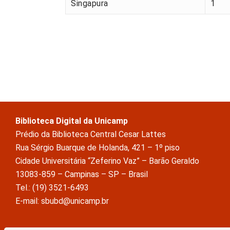
Singapura
1
Biblioteca Digital da Unicamp
Prédio da Biblioteca Central Cesar Lattes
Rua Sérgio Buarque de Holanda, 421 – 1º piso
Cidade Universitária “Zeferino Vaz” – Barão Geraldo
13083-859 – Campinas – SP – Brasil
Tel.: (19) 3521-6493
E-mail: sbubd@unicamp.br