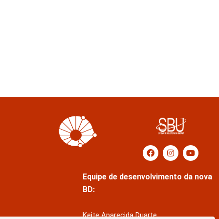
Equipe de desenvolvimento da nova
BD:
Keite Aparecida Duarte