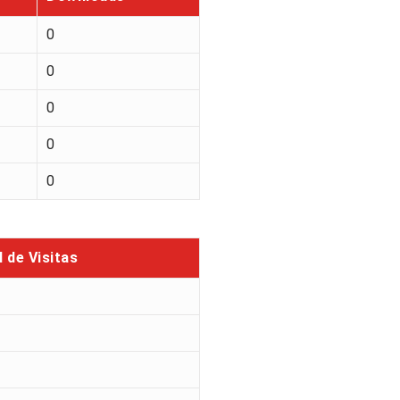
0
0
0
0
0
l de Visitas