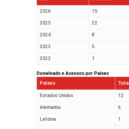
2026
15
2025
22
2024
8
2023
5
2022
1
Donwloads e Acessos por Países
Países
Tota
Estados Unidos
12
Alemanha
6
Letónia
1