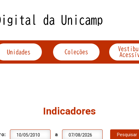
Indicadores
ro:
a