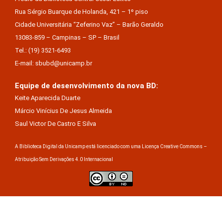
Rua Sérgio Buarque de Holanda, 421 – 1º piso
Cidade Universitária “Zeferino Vaz” – Barão Geraldo
13083-859 – Campinas – SP – Brasil
Tel.: (19) 3521-6493
E-mail: sbubd@unicamp.br
Equipe de desenvolvimento da nova BD:
Keite Aparecida Duarte
Márcio Vinícius De Jesus Almeida
Saul Victor De Castro E Silva
A Biblioteca Digital da Unicamp está licenciado com uma Licença Creative Commons –
Atribuição Sem Derivações 4.0 Internacional