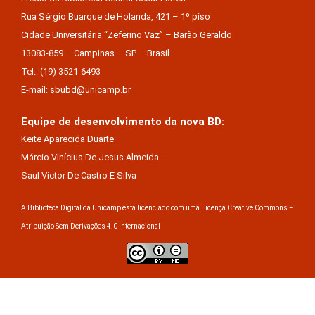
Rua Sérgio Buarque de Holanda, 421 – 1º piso
Cidade Universitária “Zeferino Vaz” – Barão Geraldo
13083-859 – Campinas – SP – Brasil
Tel.: (19) 3521-6493
E-mail: sbubd@unicamp.br
Equipe de desenvolvimento da nova BD:
Keite Aparecida Duarte
Márcio Vinícius De Jesus Almeida
Saul Victor De Castro E Silva
A Biblioteca Digital da Unicamp está licenciado com uma Licença Creative Commons –
Atribuição Sem Derivações 4.0 Internacional