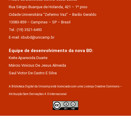
Rua Sérgio Buarque de Holanda, 421 – 1º piso
Cidade Universitária “Zeferino Vaz” – Barão Geraldo
13083-859 – Campinas – SP – Brasil
Tel.: (19) 3521-6493
E-mail: sbubd@unicamp.br
Equipe de desenvolvimento da nova BD:
Keite Aparecida Duarte
Márcio Vinícius De Jesus Almeida
Saul Victor De Castro E Silva
A Biblioteca Digital da Unicamp está licenciado com uma Licença Creative Commons –
Atribuição Sem Derivações 4.0 Internacional