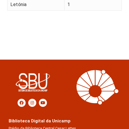
Letónia
1
Biblioteca Digital da Unicamp
Prédio da Biblioteca Central Cesar Lattes