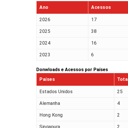
Ano
Acessos
2026
17
2025
38
2024
16
2023
6
Donwloads e Acessos por Países
Países
Tota
Estados Unidos
25
Alemanha
4
Hong Kong
2
Singapura
2