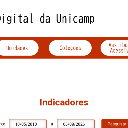
Indicadores
ro:
a