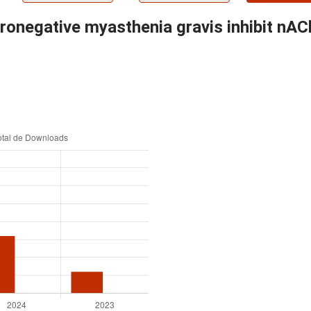
ronegative myasthenia gravis inhibit nAC