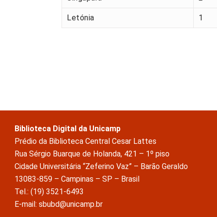
Letónia
1
Biblioteca Digital da Unicamp
Prédio da Biblioteca Central Cesar Lattes
Rua Sérgio Buarque de Holanda, 421 – 1º piso
Cidade Universitária “Zeferino Vaz” – Barão Geraldo
13083-859 – Campinas – SP – Brasil
Tel.: (19) 3521-6493
E-mail: sbubd@unicamp.br