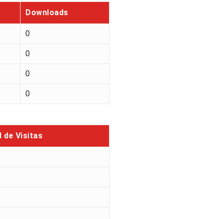
Downloads
0
0
0
0
l de Visitas