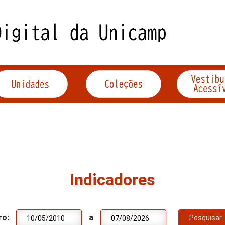
Indicadores
ro:
a