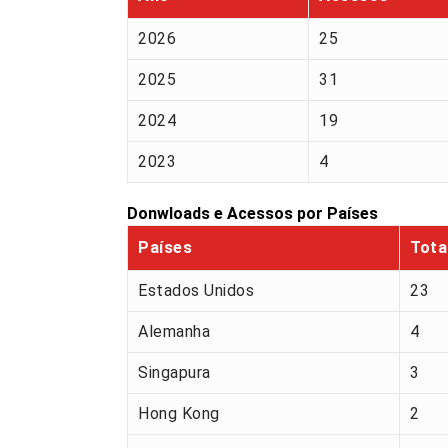
2026
25
2025
31
2024
19
2023
4
Donwloads e Acessos por Países
Países
Tota
Estados Unidos
23
Alemanha
4
Singapura
3
Hong Kong
2