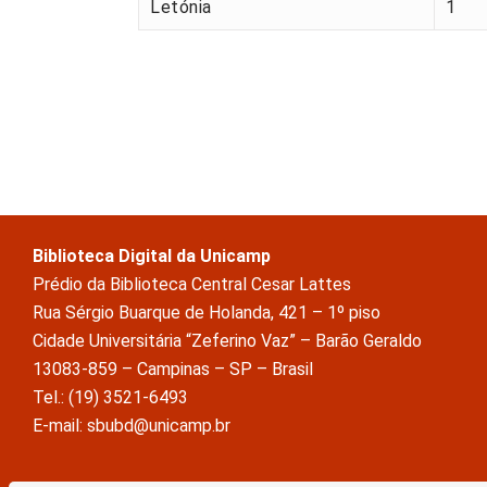
Letónia
1
Biblioteca Digital da Unicamp
Prédio da Biblioteca Central Cesar Lattes
Rua Sérgio Buarque de Holanda, 421 – 1º piso
Cidade Universitária “Zeferino Vaz” – Barão Geraldo
13083-859 – Campinas – SP – Brasil
Tel.: (19) 3521-6493
E-mail: sbubd@unicamp.br