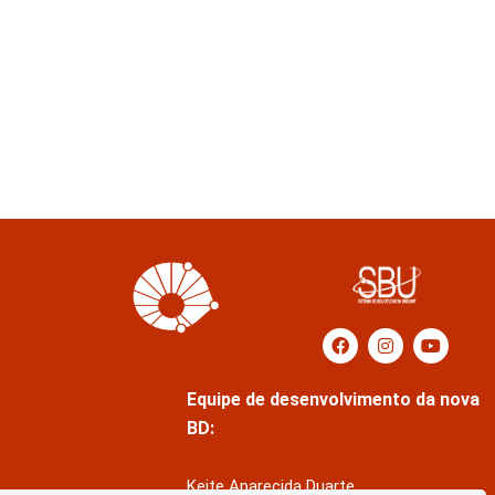
Equipe de desenvolvimento da nova
BD:
Keite Aparecida Duarte