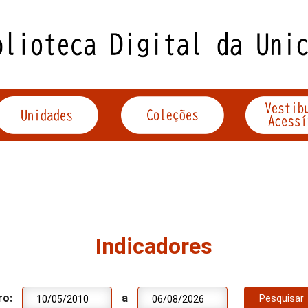
Indicadores
ro:
a