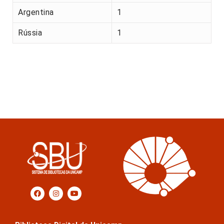
Argentina
1
Rússia
1