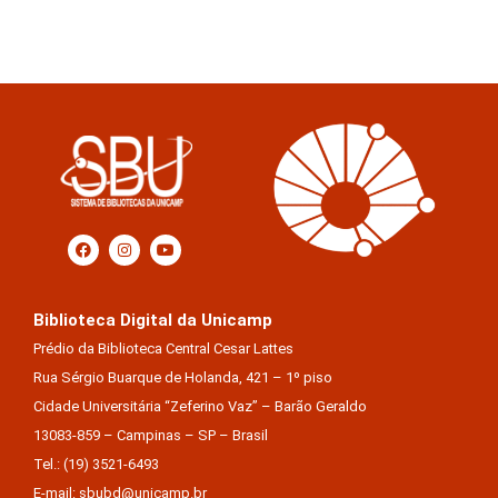
Biblioteca Digital da Unicamp
Prédio da Biblioteca Central Cesar Lattes
Rua Sérgio Buarque de Holanda, 421 – 1º piso
Cidade Universitária “Zeferino Vaz” – Barão Geraldo
13083-859 – Campinas – SP – Brasil
Tel.: (19) 3521-6493
E-mail: sbubd@unicamp.br