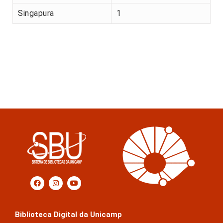
Singapura
1
Biblioteca Digital da Unicamp