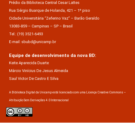
Prédio da Biblioteca Central Cesar Lattes
Rua Sérgio Buarque de Holanda, 421 – 1º piso
Cidade Universitária “Zeferino Vaz” – Barão Geraldo
13083-859 – Campinas – SP – Brasil
Tel.: (19) 3521-6493
E-mail: sbubd@unicamp.br
Equipe de desenvolvimento da nova BD:
Keite Aparecida Duarte
Márcio Vinícius De Jesus Almeida
Saul Victor De Castro E Silva
A Biblioteca Digital da Unicamp está licenciado com uma Licença Creative Commons –
Atribuição Sem Derivações 4.0 Internacional