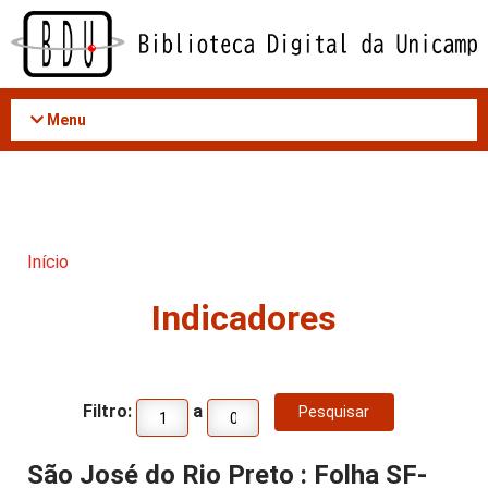
Acessar
o
conteúdo
Menu
Início
Indicadores
Filtro:
a
São José do Rio Preto : Folha SF-