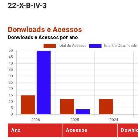
22-X-B-IV-3
Donwloads e Acessos
Donwloads e Acessos por ano
Ano
Acessos
Downl