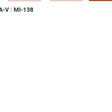
A-V : MI-138