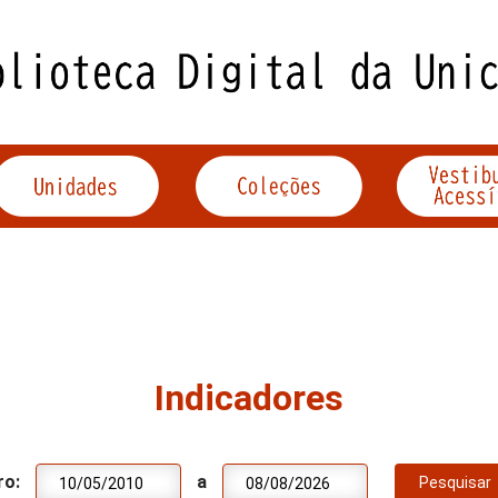
Indicadores
ro:
a