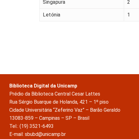
Singapura
2
Letónia
1
Biblioteca Digital da Unicamp
Prédio da Biblioteca Central Cesar Lattes
Rua Sérgio Buarque de Holanda, 421 – 1º piso
Cidade Universitária “Zeferino Vaz” – Barão Geraldo
13083-859 – Campinas – SP – Brasil
Tel.: (19) 3521-6493
E-mail: sbubd@unicamp.br