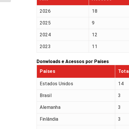
2026
18
2025
9
2024
12
2023
11
Donwloads e Acessos por Países
Países
Tota
Estados Unidos
14
Brasil
3
Alemanha
3
Finlândia
3