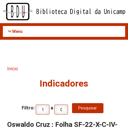
Acessar
o
conteúdo
Menu
Início
Indicadores
Filtro:
a
Oswaldo Cruz : Folha SF-22-X-C-IV-