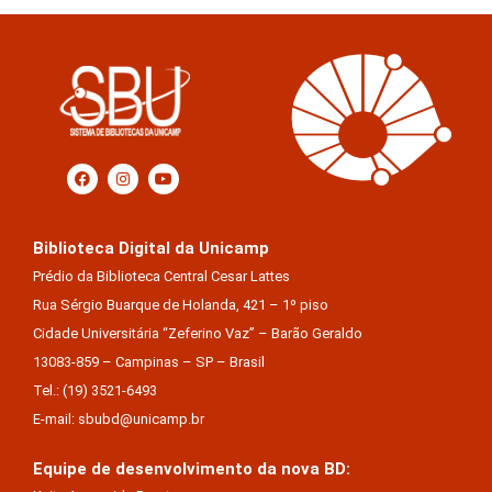
Biblioteca Digital da Unicamp
Prédio da Biblioteca Central Cesar Lattes
Rua Sérgio Buarque de Holanda, 421 – 1º piso
Cidade Universitária “Zeferino Vaz” – Barão Geraldo
13083-859 – Campinas – SP – Brasil
Tel.: (19) 3521-6493
E-mail: sbubd@unicamp.br
Equipe de desenvolvimento da nova BD: