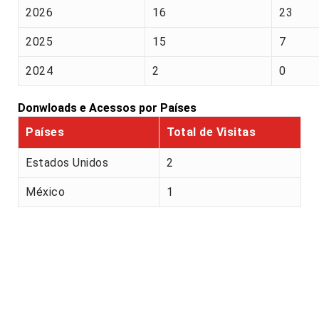
2026
16
23
2025
15
7
2024
2
0
Donwloads e Acessos por Países
Países
Total de Visitas
Estados Unidos
2
México
1