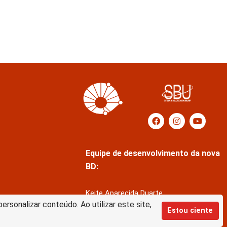
Equipe de desenvolvimento da nova
BD:
Keite Aparecida Duarte
rsonalizar conteúdo. Ao utilizar este site,
Márcio Vinícius de Jesus Almeida
Estou ciente
Saul Victor de Castro e Silva