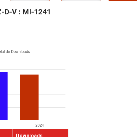
Z-D-V : MI-1241
Downloads