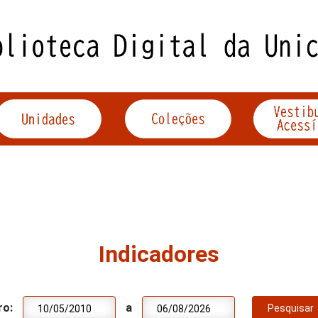
Indicadores
ro:
a