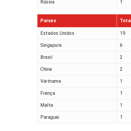
Rússia
1
Países
Tota
Estados Unidos
19
Singapura
6
Brasil
2
China
2
Vietname
1
França
1
Malta
1
Paraguai
1