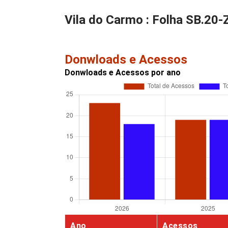
Vila do Carmo : Folha SB.20-
Donwloads e Acessos
Donwloads e Acessos por ano
Ano
Acessos