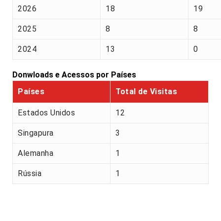
2026
18
19
2025
8
8
2024
13
0
Donwloads e Acessos por Países
Países
Total de Visitas
Estados Unidos
12
Singapura
3
Alemanha
1
Rússia
1