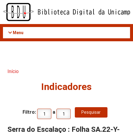
Acessar
o
conteúdo
Menu
Início
Indicadores
Filtro:
a
Serra do Escalaço : Folha SA.22-Y-