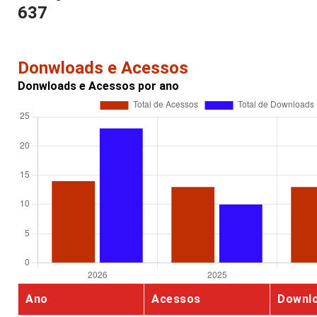
637
Donwloads e Acessos
Donwloads e Acessos por ano
Ano
Acessos
Downl