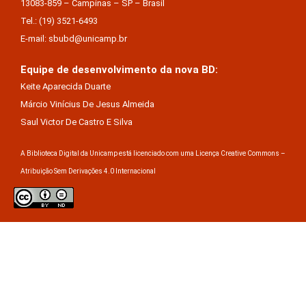
13083-859 – Campinas – SP – Brasil
Tel.: (19) 3521-6493
E-mail: sbubd@unicamp.br
Equipe de desenvolvimento da nova BD:
Keite Aparecida Duarte
Márcio Vinícius De Jesus Almeida
Saul Victor De Castro E Silva
A Biblioteca Digital da Unicamp está licenciado com uma Licença Creative Commons –
Atribuição Sem Derivações 4.0 Internacional