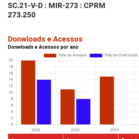
SC.21-V-D : MIR-273 : CPRM
273.250
Donwloads e Acessos
Donwloads e Acessos por ano