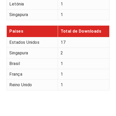
Letónia
1
Singapura
1
Países
Total de Downloads
Estados Unidos
17
Singapura
2
Brasil
1
França
1
Reino Unido
1