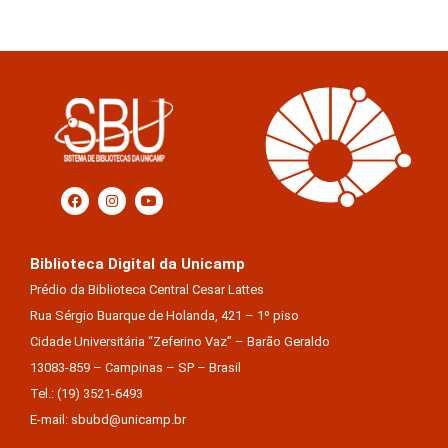
Biblioteca Digital da Unicamp
Prédio da Biblioteca Central Cesar Lattes
Rua Sérgio Buarque de Holanda, 421 – 1º piso
Cidade Universitária “Zeferino Vaz” – Barão Geraldo
13083-859 – Campinas – SP – Brasil
Tel.: (19) 3521-6493
E-mail: sbubd@unicamp.br