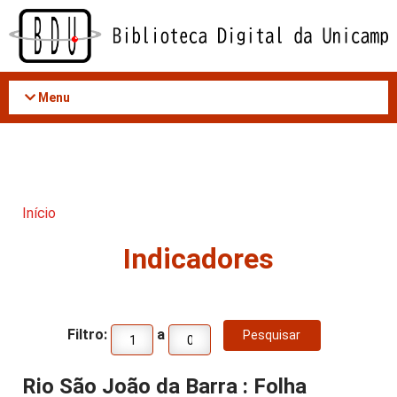
Acessar
o
conteúdo
Menu
Início
Indicadores
Filtro:
a
Rio São João da Barra : Folha