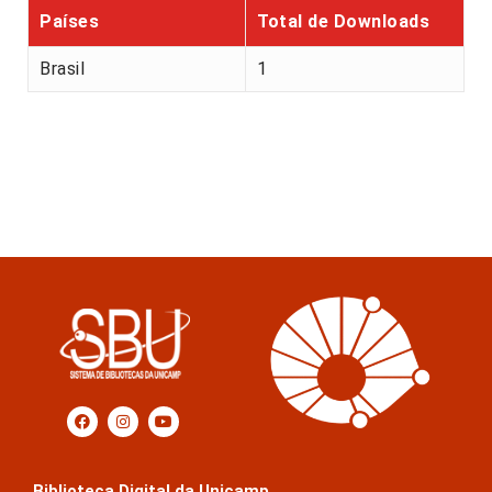
Países
Total de Downloads
Brasil
1
Biblioteca Digital da Unicamp