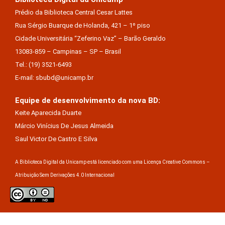
Prédio da Biblioteca Central Cesar Lattes
Rua Sérgio Buarque de Holanda, 421 – 1º piso
Cidade Universitária “Zeferino Vaz” – Barão Geraldo
13083-859 – Campinas – SP – Brasil
Tel.: (19) 3521-6493
E-mail: sbubd@unicamp.br
Equipe de desenvolvimento da nova BD:
Keite Aparecida Duarte
Márcio Vinícius De Jesus Almeida
Saul Victor De Castro E Silva
A Biblioteca Digital da Unicamp está licenciado com uma Licença Creative Commons –
Atribuição Sem Derivações 4.0 Internacional