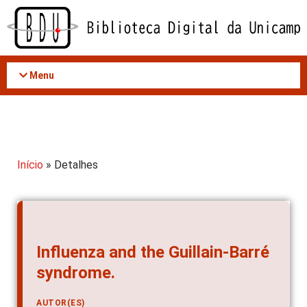
Acessar
o
conteúdo
Menu
Início
» Detalhes
Influenza and the Guillain-Barré
syndrome.
AUTOR(ES)