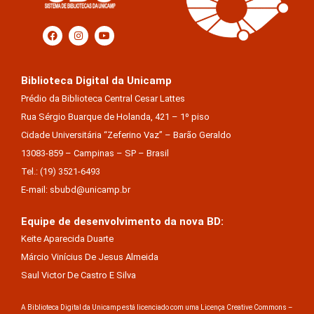
Biblioteca Digital da Unicamp
Prédio da Biblioteca Central Cesar Lattes
Rua Sérgio Buarque de Holanda, 421 – 1º piso
Cidade Universitária “Zeferino Vaz” – Barão Geraldo
13083-859 – Campinas – SP – Brasil
Tel.: (19) 3521-6493
E-mail: sbubd@unicamp.br
Equipe de desenvolvimento da nova BD:
Keite Aparecida Duarte
Márcio Vinícius De Jesus Almeida
Saul Victor De Castro E Silva
A Biblioteca Digital da Unicamp está licenciado com uma Licença Creative Commons –