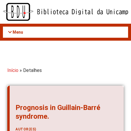
Acessar
o
conteúdo
Menu
Início
» Detalhes
Prognosis in Guillain-Barré
syndrome.
AUTOR(ES)