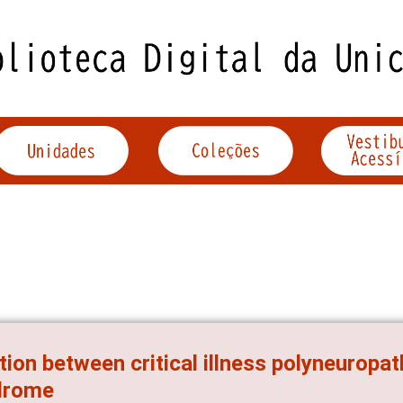
tion between critical illness polyneuropat
drome