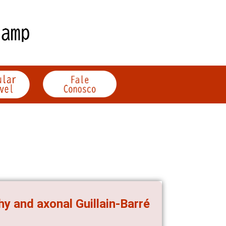
hy and axonal Guillain-Barré