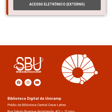
ACESSO ELETRÔNICO (EXTERNO)
Biblioteca Digital da Unicamp
Prédio da Biblioteca Central Cesar Lattes
Rua Sérgio Buarque de Holanda, 421 – 1º piso