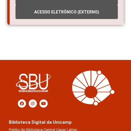
INDICADORES
ACESSO ELETRÔNICO (EXTERNO)
Biblioteca Digital da Unicamp