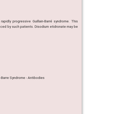
rapidly progressive Guillain-Barré syndrome. This
nced by such patients. Disodium etidronate may be
in-Barre Syndrome - Antibodies