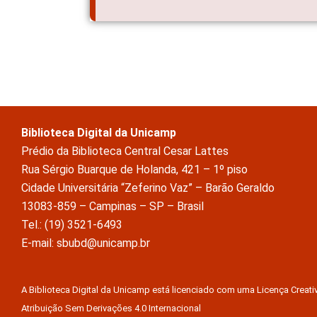
Biblioteca Digital da Unicamp
Prédio da Biblioteca Central Cesar Lattes
Rua Sérgio Buarque de Holanda, 421 – 1º piso
Cidade Universitária “Zeferino Vaz” – Barão Geraldo
13083-859 – Campinas – SP – Brasil
Tel.: (19) 3521-6493
E-mail: sbubd@unicamp.br
A Biblioteca Digital da Unicamp está licenciado com uma Licença Crea
Atribuição Sem Derivações 4.0 Internacional