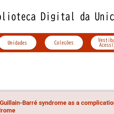
Guillain-Barré syndrome as a complicatio
drome