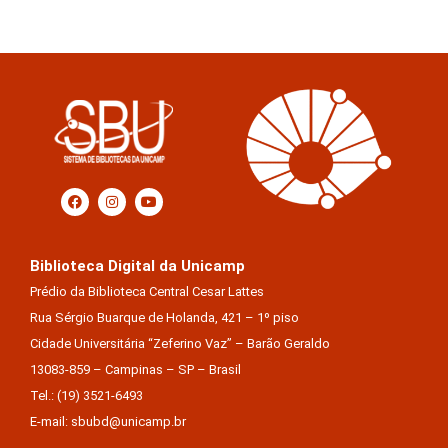
Biblioteca Digital da Unicamp
Prédio da Biblioteca Central Cesar Lattes
Rua Sérgio Buarque de Holanda, 421 – 1º piso
Cidade Universitária “Zeferino Vaz” – Barão Geraldo
13083-859 – Campinas – SP – Brasil
Tel.: (19) 3521-6493
E-mail: sbubd@unicamp.br