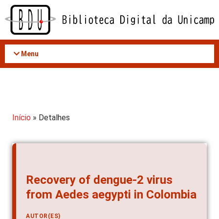
Acessar
o
conteúdo
Menu
Início
» Detalhes
Recovery of dengue-2 virus
from Aedes aegypti in Colombia
AUTOR(ES)